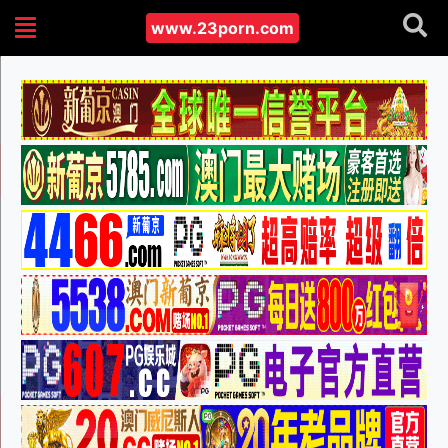
www.23porn.com